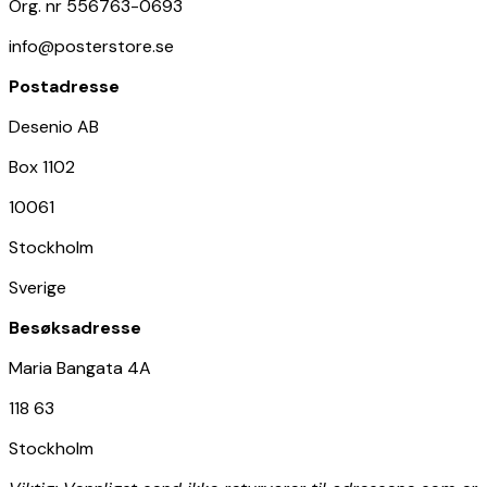
Org. nr 556763-0693
info@posterstore.se
Postadresse
Desenio AB
Box 1102
10061
Stockholm
Sverige
Besøksadresse
Maria Bangata 4A
118 63
Stockholm