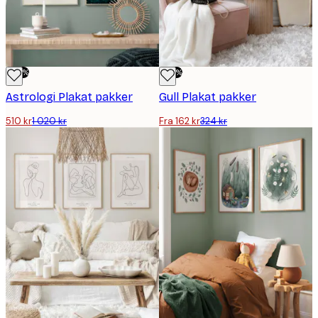
-50%
-50%
Astrologi Plakat pakker
Gull Plakat pakker
510 kr
1 020 kr
Fra 162 kr
324 kr