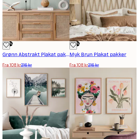
-50%
-50%
Grønn Abstrakt Plakat pakker
Myk Brun Plakat pakker
Fra 108 kr
216 kr
Fra 108 kr
216 kr