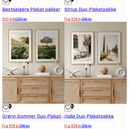
Bestselgere Plakat pakker
Sitrus Duo-Plakatpakke
510 kr
1 020 kr
Fra 108 kr
216 kr
-50%
-50%
Grønn Sommer Duo-Plakatpakke
Italia Duo-Plakatpakke
Fra 108 kr
216 kr
Fra 108 kr
216 kr