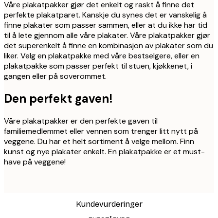
Våre plakatpakker gjør det enkelt og raskt å finne det
perfekte plakatparet. Kanskje du synes det er vanskelig å
finne plakater som passer sammen, eller at du ikke har tid
til å lete gjennom alle våre plakater. Våre plakatpakker gjør
det superenkelt å finne en kombinasjon av plakater som du
liker. Velg en plakatpakke med våre bestselgere, eller en
plakatpakke som passer perfekt til stuen, kjøkkenet, i
gangen eller på soverommet.
Den perfekt gaven!
Våre plakatpakker er den perfekte gaven til
familiemedlemmet eller vennen som trenger litt nytt på
veggene. Du har et helt sortiment å velge mellom. Finn
kunst og nye plakater enkelt. En plakatpakke er et must-
have på veggene!
Kundevurderinger