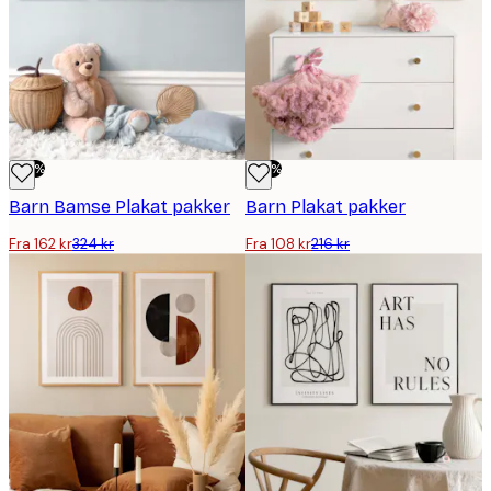
-50%
-50%
Barn Bamse Plakat pakker
Barn Plakat pakker
Fra 162 kr
324 kr
Fra 108 kr
216 kr