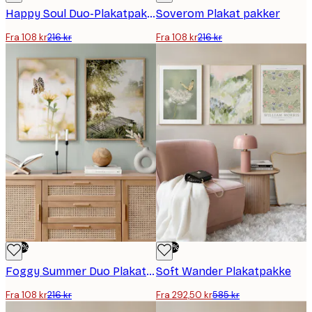
Happy Soul Duo-Plakatpakke
Soverom Plakat pakker
Fra 108 kr
216 kr
Fra 108 kr
216 kr
-50%
-50%
Foggy Summer Duo Plakatpakke
Soft Wander Plakatpakke
Fra 108 kr
216 kr
Fra 292,50 kr
585 kr