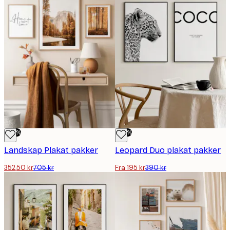
-50%
-50%
Landskap Plakat pakker
Leopard Duo plakat pakker
352,50 kr
705 kr
Fra 195 kr
390 kr