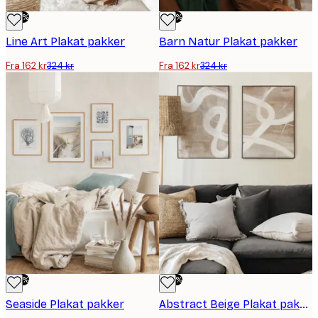
-50%
-50%
Line Art Plakat pakker
Barn Natur Plakat pakker
Fra 162 kr
324 kr
Fra 162 kr
324 kr
-50%
-50%
Seaside Plakat pakker
Abstract Beige Plakat pakker