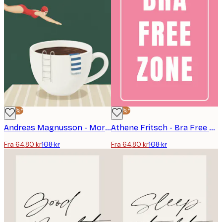
-40%*
-40%*
Andreas Magnusson - Morning Coffee Dive Plakat
Athene Fritsch - Bra Free Zone Plakat
Fra 64,80 kr
108 kr
Fra 64,80 kr
108 kr