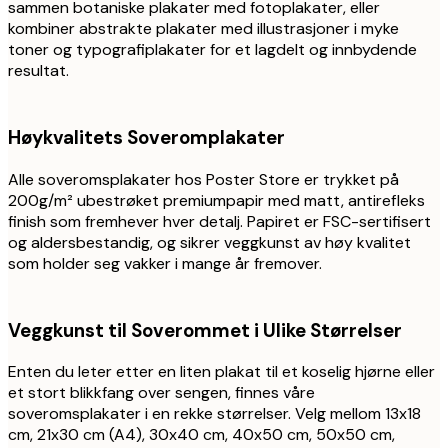
sammen botaniske plakater med fotoplakater, eller
kombiner abstrakte plakater med illustrasjoner i myke
toner og typografiplakater for et lagdelt og innbydende
resultat.
Høykvalitets Soveromplakater
Alle soveromsplakater hos Poster Store er trykket på
200g/m² ubestrøket premiumpapir med matt, antirefleks
finish som fremhever hver detalj. Papiret er FSC-sertifisert
og aldersbestandig, og sikrer veggkunst av høy kvalitet
som holder seg vakker i mange år fremover.
Veggkunst til Soverommet i Ulike Størrelser
Enten du leter etter en liten plakat til et koselig hjørne eller
et stort blikkfang over sengen, finnes våre
soveromsplakater i en rekke størrelser. Velg mellom 13x18
cm, 21x30 cm (A4), 30x40 cm, 40x50 cm, 50x50 cm,