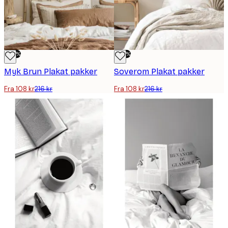
-50%
-50%
Myk Brun Plakat pakker
Soverom Plakat pakker
Fra 108 kr
216 kr
Fra 108 kr
216 kr