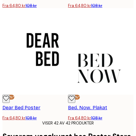
Fra 64,80 kr
108 kr
Fra 64,80 kr
108 kr
-40%*
-40%*
Dear Bed Poster
Bed. Now. Plakat
Fra 64,80 kr
108 kr
Fra 64,80 kr
108 kr
VISER 42 AV 42 PRODUKTER