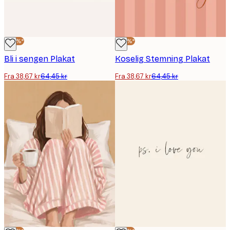
-40%*
-40%*
Bli i sengen Plakat
Koselig Stemning Plakat
Fra 38,67 kr
64,45 kr
Fra 38,67 kr
64,45 kr