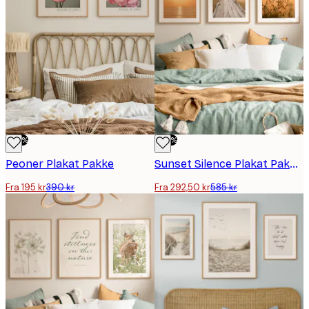
-50%
-50%
Peoner Plakat Pakke
Sunset Silence Plakat Pakker
Fra 195 kr
390 kr
Fra 292,50 kr
585 kr