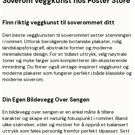
Soverom veggkunst hos Poster Store
Finn riktig veggkunst til soverommet ditt
Den beste veggkunsten til soverommet setter stemningen
i rommet. Utforsk beroligende botaniske plakater, rolig
landskapsfotografi, abstrakte former og moderne
minimalistiske design. For et tidløst uttrykk, velg nøytrale
toner og myke farger som kompletterer din eksisterende
innredning. Du finner også vintage-inspirert veggkunst og
moderne plakater som fungerer perfekt i både klassiske og
moderne soverom.
Din Egen Bildevegg Over Sengen
En bildevegg over sengen er en enkel måte å tilføre
karakter og skape et naturlig fokuspunkt i rommet. Bland
ulike størrelser, stiler og motiver for å oppnå et balansert
uttrykk som føles personlig fremfor perfekt tilpasset. Sett