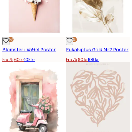
-30%*
-30%*
Blomster i Vaffel Poster
Eukalyptus Gold Nr2 Poster
Fra 75,60 kr
108 kr
Fra 75,60 kr
108 kr