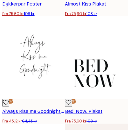
Dykkerpar Poster
Almost Kiss Plakat
Fra 75,60 kr
108 kr
Fra 75,60 kr
108 kr
-30%*
-30%*
Always Kiss me Goodnight Plakat
Bed. Now. Plakat
Fra 45,12 kr
64,45 kr
Fra 75,60 kr
108 kr