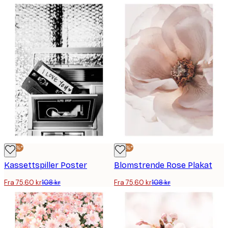
-30%*
-30%*
Kassettspiller Poster
Blomstrende Rose Plakat
Fra 75,60 kr
108 kr
Fra 75,60 kr
108 kr