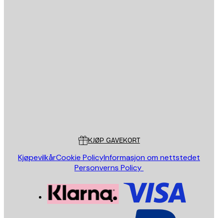
Personvernpolicy
E-mail
SEND
Butikk
Poster Store
Kundeservice
KJØP GAVEKORT
Kjøpevilkår
Cookie Policy
Informasjon om nettstedet
Personverns Policy