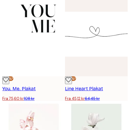
-30%*
-30%*
You. Me. Plakat
Line Heart Plakat
Fra 75,60 kr
108 kr
Fra 45,12 kr
64,45 kr