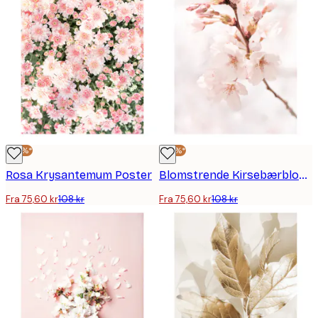
-30%*
-30%*
Rosa Krysantemum Poster
Blomstrende Kirsebærblomst Poster
Fra 75,60 kr
108 kr
Fra 75,60 kr
108 kr