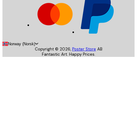
Norway (Norsk)
Copyright ©
2026
,
Poster Store
AB
Fantastic Art. Happy Prices.