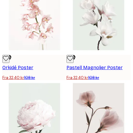
-70%
-70%
Orkidé Poster
Pastell Magnolier Poster
Fra 32,40 kr
108 kr
Fra 32,40 kr
108 kr