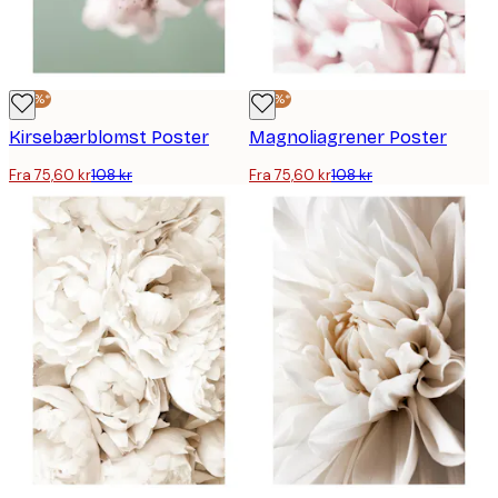
-30%*
-30%*
Kirsebærblomst Poster
Magnoliagrener Poster
Fra 75,60 kr
108 kr
Fra 75,60 kr
108 kr