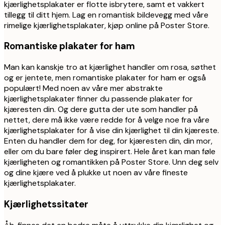
kjærlighetsplakater er flotte isbrytere, samt et vakkert
tillegg til ditt hjem. Lag en romantisk bildevegg med våre
rimelige kjærlighetsplakater, kjøp online på Poster Store.
Romantiske plakater for ham
Man kan kanskje tro at kjærlighet handler om rosa, søthet
og er jentete, men romantiske plakater for ham er også
populært! Med noen av våre mer abstrakte
kjærlighetsplakater finner du passende plakater for
kjæresten din. Og dere gutta der ute som handler på
nettet, dere må ikke være redde for å velge noe fra våre
kjærlighetsplakater for å vise din kjærlighet til din kjæreste.
Enten du handler dem for deg, for kjæresten din, din mor,
eller om du bare føler deg inspirert. Hele året kan man føle
kjærligheten og romantikken på Poster Store. Unn deg selv
og dine kjære ved å plukke ut noen av våre fineste
kjærlighetsplakater.
Kjærlighetssitater