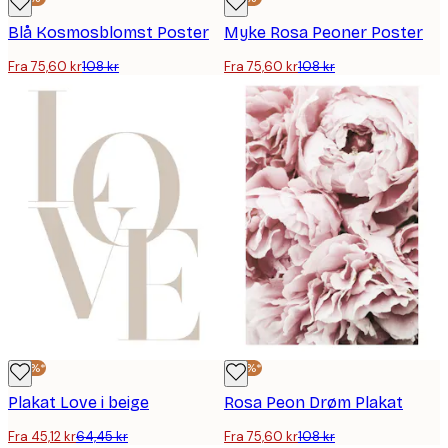
Blå Kosmosblomst Poster
Myke Rosa Peoner Poster
Fra 75,60 kr
108 kr
Fra 75,60 kr
108 kr
-30%*
-30%*
Plakat Love i beige
Rosa Peon Drøm Plakat
Fra 45,12 kr
64,45 kr
Fra 75,60 kr
108 kr