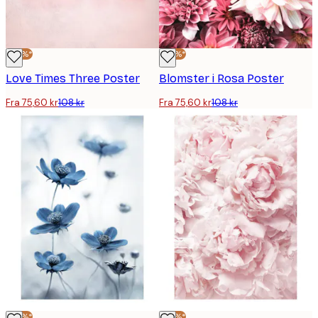
-30%*
-30%*
Love Times Three Poster
Blomster i Rosa Poster
Fra 75,60 kr
108 kr
Fra 75,60 kr
108 kr
-30%*
-30%*