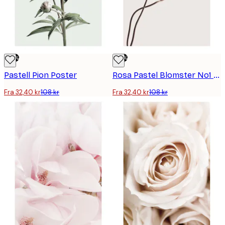
-70%
-70%
Pastell Pion Poster
Rosa Pastel Blomster No1 Plakat
Fra 32,40 kr
108 kr
Fra 32,40 kr
108 kr