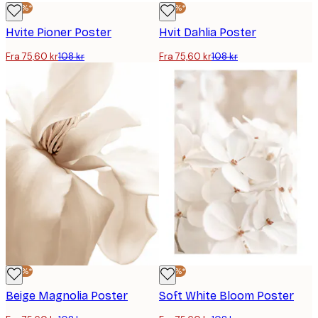
-30%*
-30%*
Hvite Pioner Poster
Hvit Dahlia Poster
Fra 75,60 kr
108 kr
Fra 75,60 kr
108 kr
-30%*
-30%*
Beige Magnolia Poster
Soft White Bloom Poster