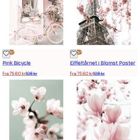
-30%*
-30%*
Pink Bicycle
Eiffeltårnet i Blomst Poster
Fra 75,60 kr
108 kr
Fra 75,60 kr
108 kr