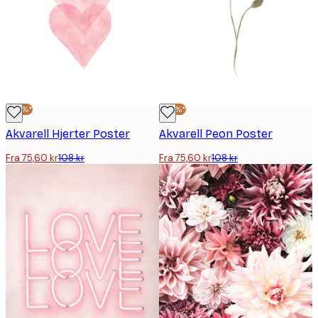
-30%*
-30%*
Akvarell Hjerter Poster
Akvarell Peon Poster
Fra 75,60 kr
108 kr
Fra 75,60 kr
108 kr