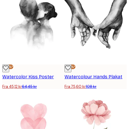
-30%*
-30%*
Watercolor Kiss Poster
Watercolour Hands Plakat
Fra 45,12 kr
64,45 kr
Fra 75,60 kr
108 kr