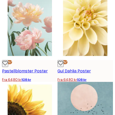
-40%*
-40%*
Pastellblomster Poster
Gul Dahlia Poster
Fra 64,80 kr
108 kr
Fra 64,80 kr
108 kr