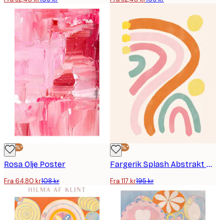
-40%*
-40%*
Rosa Olje Poster
Fargerik Splash Abstrakt Poster
Fra 64,80 kr
108 kr
Fra 117 kr
195 kr