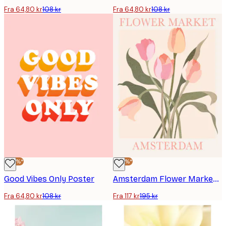
Fra 64,80 kr
108 kr
Fra 64,80 kr
108 kr
-40%*
-40%*
Good Vibes Only Poster
Amsterdam Flower Market plakat
Fra 64,80 kr
108 kr
Fra 117 kr
195 kr