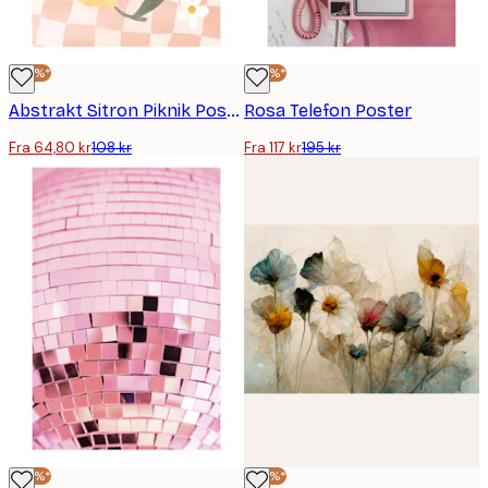
-40%*
-40%*
Abstrakt Sitron Piknik Poster
Rosa Telefon Poster
Fra 64,80 kr
108 kr
Fra 117 kr
195 kr
-40%*
-40%*