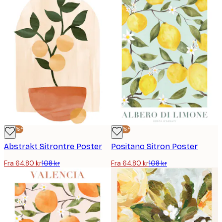
-40%*
-40%*
Abstrakt Sitrontre Poster
Positano Sitron Poster
Fra 64,80 kr
108 kr
Fra 64,80 kr
108 kr