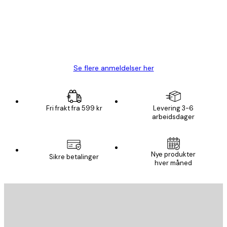
4 feb
Carina R
Se flere anmeldelser her
Fri frakt fra 599 kr
Levering 3-6
arbeidsdager
Nye produkter
Sikre betalinger
hver måned