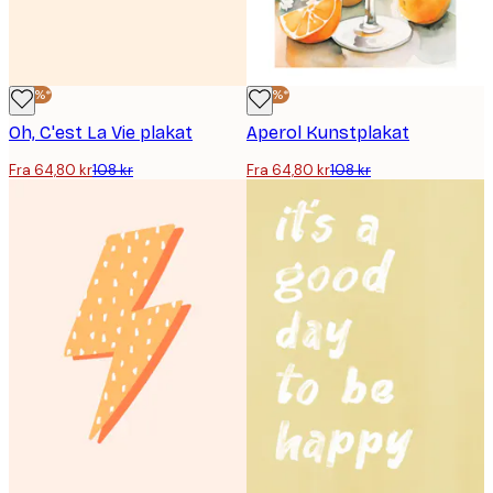
-40%*
-40%*
Oh, C'est La Vie plakat
Aperol Kunstplakat
Fra 64,80 kr
108 kr
Fra 64,80 kr
108 kr