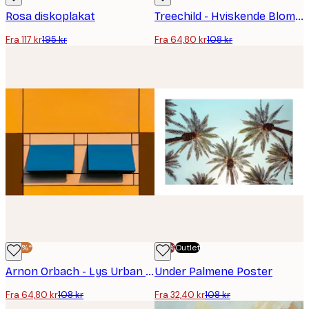
Rosa diskoplakat
Treechild - Hviskende Blomster Plakat
Fra 117 kr
195 kr
Fra 64,80 kr
108 kr
-40%*
-70%
Outlet
Arnon Orbach - Lys Urban Geometri Plakat
Under Palmene Poster
Fra 64,80 kr
108 kr
Fra 32,40 kr
108 kr