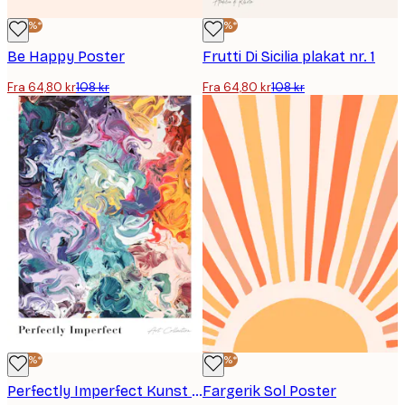
-40%*
-40%*
Be Happy Poster
Frutti Di Sicilia plakat nr. 1
Fra 64,80 kr
108 kr
Fra 64,80 kr
108 kr
-40%*
-40%*
Perfectly Imperfect Kunst Poster
Fargerik Sol Poster