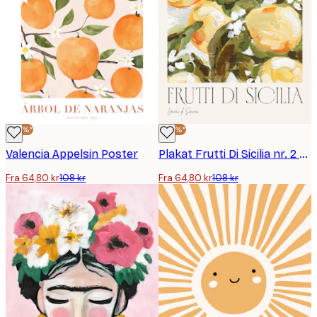
-40%*
-40%*
Valencia Appelsin Poster
Plakat Frutti Di Sicilia nr. 2 – Fruktplakat
Fra 64,80 kr
108 kr
Fra 64,80 kr
108 kr