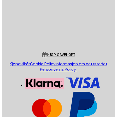
E-mail
SEND
Butikk
Poster Store
Kundeservice
KJØP GAVEKORT
Kjøpevilkår
Cookie Policy
Informasjon om nettstedet
Personverns Policy