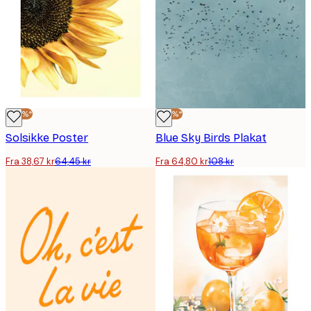
-40%*
-40%*
Solsikke Poster
Blue Sky Birds Plakat
Fra 38,67 kr
64,45 kr
Fra 64,80 kr
108 kr