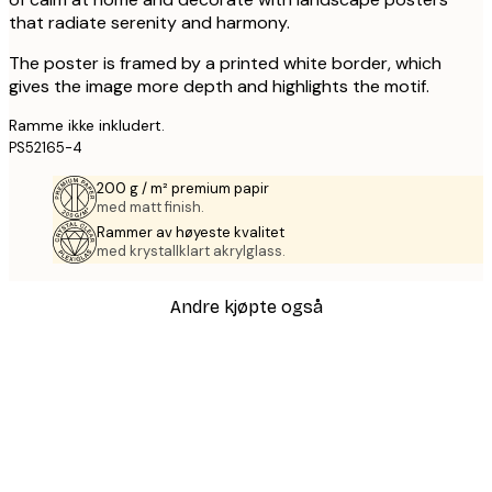
that radiate serenity and harmony.
The poster is framed by a printed white border, which
gives the image more depth and highlights the motif.
Ramme ikke inkludert.
PS52165-4
200 g / m² premium papir
med matt finish.
Rammer av høyeste kvalitet
med krystallklart akrylglass.
Andre kjøpte også