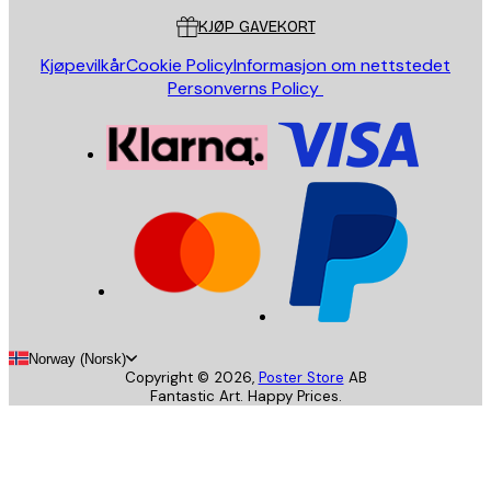
KJØP GAVEKORT
Kjøpevilkår
Cookie Policy
Informasjon om nettstedet
Personverns Policy
Norway (Norsk)
Copyright ©
2026
,
Poster Store
AB
Fantastic Art. Happy Prices.