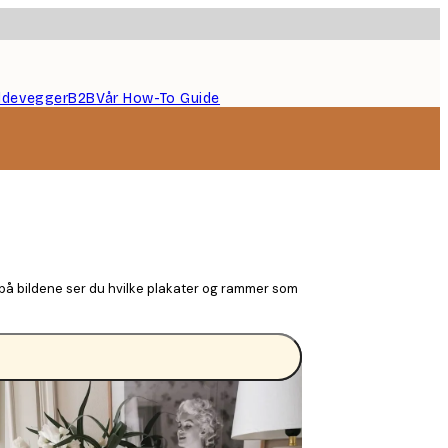
ildevegger
B2B
Vår How-To Guide
e på bildene ser du hvilke plakater og rammer som