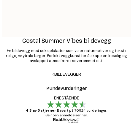
Costal Summer Vibes bildevegg
En bildevegg med seks plakater som viser naturmotiver og tekst i
rolige, nøytrale farger. Perfekt veggkunst for å skape en koselig og
avslappet atmosfære i soverommet ditt.
BILDEVEGGER
Kundevurderinger
ENESTÅENDE
4.3 av 5 stjerner
Basert på 70924 vurderinger.
Se noen anmeldelser her.
Verifisert kjøper