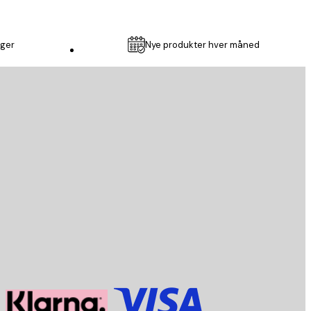
nger
Nye produkter hver måned
Kundeservice