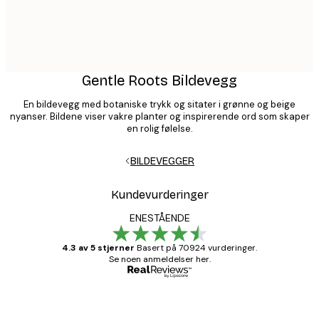
Gentle Roots Bildevegg
En bildevegg med botaniske trykk og sitater i grønne og beige
nyanser. Bildene viser vakre planter og inspirerende ord som skaper
en rolig følelse.
BILDEVEGGER
Kundevurderinger
ENESTÅENDE
4.3 av 5 stjerner
Basert på 70924 vurderinger.
Se noen anmeldelser her.
Verifisert kjøper
Kundevurderinger