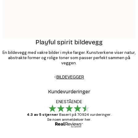
Playful spirit bildevegg
En bildevegg med vakre bilder i myke farger. Kunstverkene viser natur,
abstrakte former og rolige toner som passer perfekt sammen på
veggen.
BILDEVEGGER
Kundevurderinger
ENESTÅENDE
4.3 av 5 stjerner
Basert på 70924 vurderinger.
Se noen anmeldelser her.
Verifisert kjøper