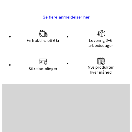
Carina R
Se flere anmeldelser her
Fri frakt fra 599 kr
Levering 3-6
arbeidsdager
Nye produkter
Sikre betalinger
hver måned
E-mail
SEND