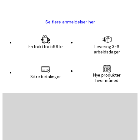
4 feb
Carina R
Se flere anmeldelser her
Fri frakt fra 599 kr
Levering 3-6
arbeidsdager
Nye produkter
Sikre betalinger
hver måned
E-mail
SEND