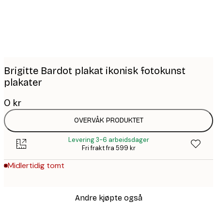
Brigitte Bardot plakat ikonisk fotokunst
plakater
0 kr
OVERVÅK PRODUKTET
Levering 3-6 arbeidsdager
Fri frakt fra 599 kr
Midlertidig tomt
Andre kjøpte også