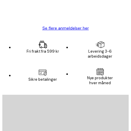
4 feb
Carina R
Se flere anmeldelser her
Fri frakt fra 599 kr
Levering 3-6
arbeidsdager
Nye produkter
Sikre betalinger
hver måned
E-mail