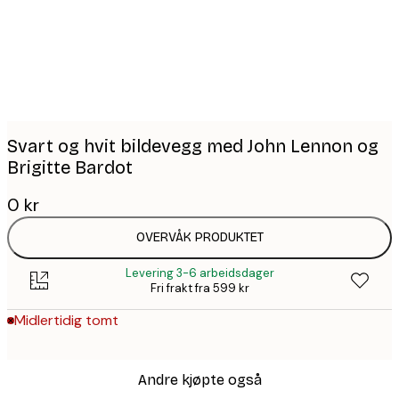
images
Svart og hvit bildevegg med John Lennon og
Brigitte Bardot
0 kr
OVERVÅK PRODUKTET
Levering 3-6 arbeidsdager
Fri frakt fra 599 kr
Midlertidig tomt
Andre kjøpte også