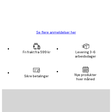
4 feb
Carina R
Se flere anmeldelser her
Fri frakt fra 599 kr
Levering 3-6
arbeidsdager
Nye produkter
Sikre betalinger
hver måned