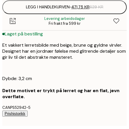
LEGG I HANDLEKURVEN
-
471,75 KR
629 KR
Levering arbeidsdager
Fri frakt fra 599 kr
Laget på bestilling
Et vakkert lerretsbilde med beige, brune og gyldne virvler.
Designet har en jordnær følelse med glitrende detaljer som
gir liv til det abstrakte mønsteret.
Dybde: 3,2 cm
Dette motivet er trykt på lerret og har en flat, jevn
overflate.
CANPS52942-5
Prishistorikk