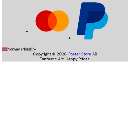
Norway (Norsk)
Copyright ©
2026
,
Poster Store
AB
Fantastic Art. Happy Prices.