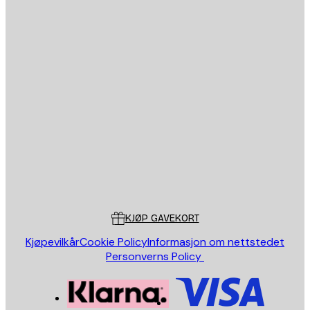
E-mail
SEND
Butikk
Poster Store
Kundeservice
KJØP GAVEKORT
Kjøpevilkår
Cookie Policy
Informasjon om nettstedet
Personverns Policy