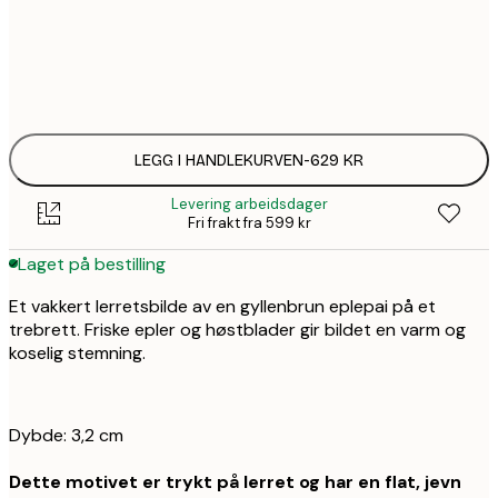
Ingen ramme
LEGG I HANDLEKURVEN
-
629 KR
Levering arbeidsdager
Fri frakt fra 599 kr
Laget på bestilling
Et vakkert lerretsbilde av en gyllenbrun eplepai på et
trebrett. Friske epler og høstblader gir bildet en varm og
koselig stemning.
Dybde: 3,2 cm
Dette motivet er trykt på lerret og har en flat, jevn