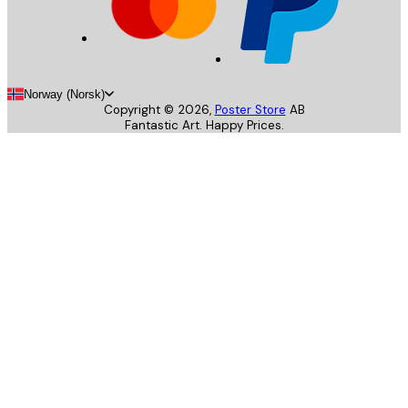
Norway (Norsk)
Copyright ©
2026
,
Poster Store
AB
Fantastic Art. Happy Prices.