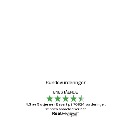
Kundevurderinger
ENESTÅENDE
4.3 av 5 stjerner
Basert på 70924 vurderinger.
Se noen anmeldelser her.
Verifisert kjøper
Kundevurderinger