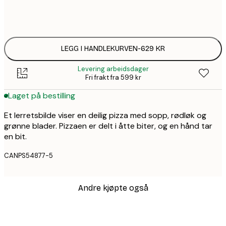
Ingen ramme
LEGG I HANDLEKURVEN
-
629 KR
Levering arbeidsdager
Fri frakt fra 599 kr
Laget på bestilling
Et lerretsbilde viser en deilig pizza med sopp, rødløk og
grønne blader. Pizzaen er delt i åtte biter, og en hånd tar
en bit.
CANPS54877-5
Andre kjøpte også