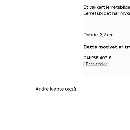
Et vakkert lerretsbild
Lerretsbildet har myke
Dybde: 3,2 cm
Dette motivet er try
CANPS51407-5
Prishistorikk
Andre kjøpte også