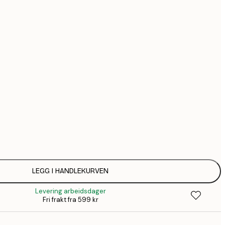
471,
749,
Ingen ramme
LEGG I HANDLEKURVEN
Levering arbeidsdager
Fri frakt fra 599 kr