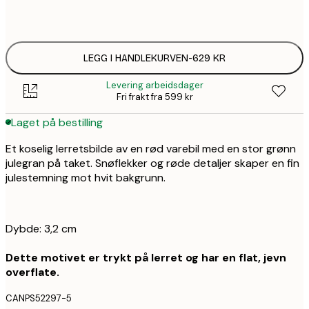
Ingen ramme
LEGG I HANDLEKURVEN
-
629 KR
Levering arbeidsdager
Fri frakt fra 599 kr
Laget på bestilling
Et koselig lerretsbilde av en rød varebil med en stor grønn
julegran på taket. Snøflekker og røde detaljer skaper en fin
julestemning mot hvit bakgrunn.
Dybde: 3,2 cm
Dette motivet er trykt på lerret og har en flat, jevn
overflate.
CANPS52297-5