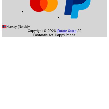
Norway (Norsk)
Copyright ©
2026
,
Poster Store
AB
Fantastic Art. Happy Prices.