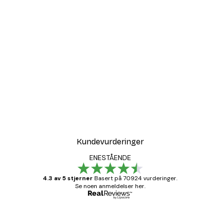
Kundevurderinger
ENESTÅENDE
4.3 av 5 stjerner
Basert på 70924 vurderinger.
Se noen anmeldelser her.
Verifisert kjøper
Kundevurderinger