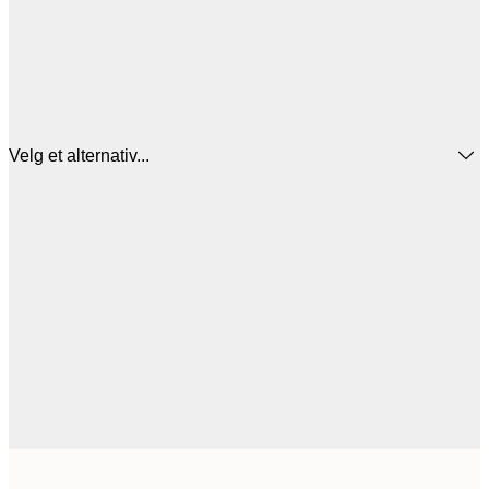
Velg et alternativ...
471,