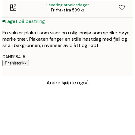
Levering arbeidsdager
Fri frakt fra 599 kr
Laget på bestilling
En vakker plakat som viser en rolig innsjø som speiler høye,
mørke trær. Plakaten fanger en stille høstdag med fjell og
snø i bakgrunnen, i nyanser av blått og rødt.
CAN11584-5
Prishistorikk
Andre kjøpte også