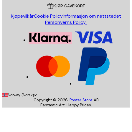
KJØP GAVEKORT
Kjøpevilkår
Cookie Policy
Informasjon om nettstedet
Personverns Policy
Norway (Norsk)
Copyright ©
2026
,
Poster Store
AB
Fantastic Art. Happy Prices.