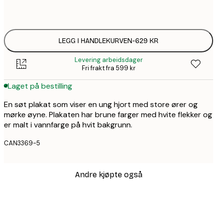
Ingen ramme
LEGG I HANDLEKURVEN
-
629 KR
Levering arbeidsdager
Fri frakt fra 599 kr
Laget på bestilling
En søt plakat som viser en ung hjort med store ører og
mørke øyne. Plakaten har brune farger med hvite flekker og
er malt i vannfarge på hvit bakgrunn.
CAN3369-5
Andre kjøpte også