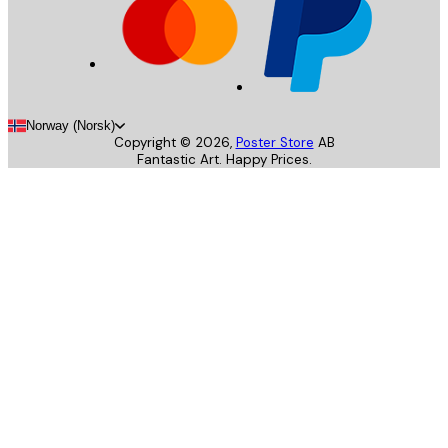
Norway (Norsk)
Copyright ©
2026
,
Poster Store
AB
Fantastic Art. Happy Prices.