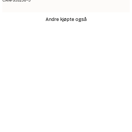
CANPS53258-5
Andre kjøpte også