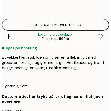
Ingen ramme
LEGG I HANDLEKURVEN
-
629 KR
Levering arbeidsdager
Fri frakt fra 599 kr
Laget på bestilling
Et vakkert lerretsbilde som viser en trillebår fylt med
gresskar i oransje og grønne farger. Høstblader og trær i
bakgrunnen gir en varm, rustikk stemning.
Dybde: 3,2 cm
Dette motivet er trykt på lerret og har en flat, jevn
overflate.