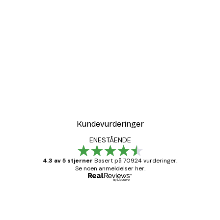
Kundevurderinger
ENESTÅENDE
4.3 av 5 stjerner
Basert på 70924 vurderinger.
Se noen anmeldelser her.
Verifisert kjøper
Kundevurderinger