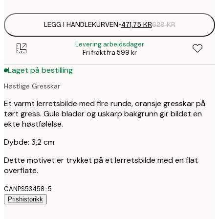
LEGG I HANDLEKURVEN
-
471,75 KR
629 KR
Levering arbeidsdager
Fri frakt fra 599 kr
Laget på bestilling
Høstlige Gresskar
Et varmt lerretsbilde med fire runde, oransje gresskar på
tørt gress. Gule blader og uskarp bakgrunn gir bildet en
ekte høstfølelse.
Dybde: 3,2 cm
Dette motivet er trykket på et lerretsbilde med en flat
overflate.
CANPS53458-5
Prishistorikk