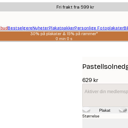
Fri frakt fra 599 kr
ilbud
Bestselgere
Nyheter
Plakatpakker
Personlige Fotoplakater
B
30% på plakater & 15% på rammer*
0 min
0 s
Gyldig
til
og
med:
2026-
08-
Pastellsolned
06
629 kr
Aktiver din medlemsp
Plakat
Størrelse