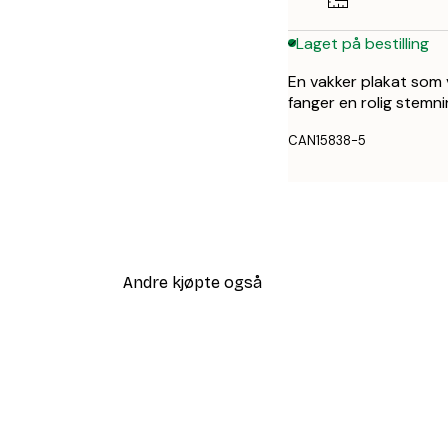
Laget på bestilling
En vakker plakat som 
fanger en rolig stemni
CAN15838-5
Andre kjøpte også