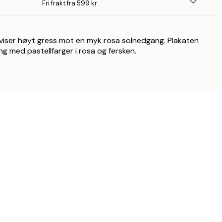
Fri frakt fra 599 kr
viser høyt gress mot en myk rosa solnedgang. Plakaten
ng med pastellfarger i rosa og fersken.