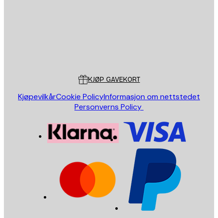
Butikk
Poster Store
Kundeservice
KJØP GAVEKORT
Kjøpevilkår
Cookie Policy
Informasjon om nettstedet
Personverns Policy