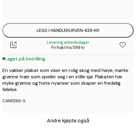
Ingen ramme
LEGG I HANDLEKURVEN
-
629 KR
Levering arbeidsdager
Fri frakt fra 599 kr
Laget på bestilling
En vakker plakat som viser en rolig skog med høye, mørke
grønne trær som speiler seg i en stille sjø. Plakaten har
myke grønne og hvite nyanser som skaper en fredelig
følelse.
CAN11266-5
Andre kjøpte også