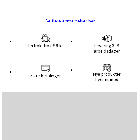
4 feb
Carina R
Se flere anmeldelser her
Fri frakt fra 599 kr
Levering 3-6
arbeidsdager
Nye produkter
Sikre betalinger
hver måned
E-mail
SEND