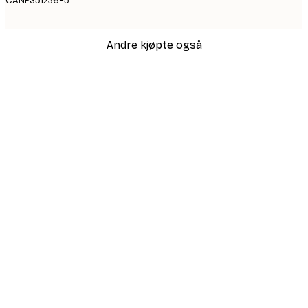
CANPS51236-5
Andre kjøpte også