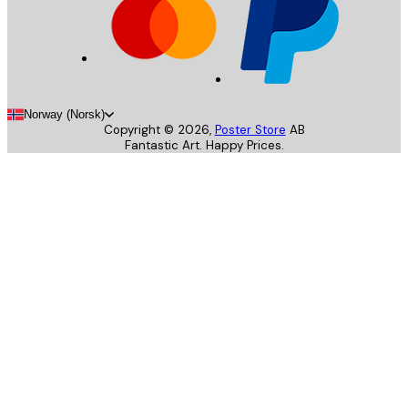
Norway (Norsk)
Copyright ©
2026
,
Poster Store
AB
Fantastic Art. Happy Prices.