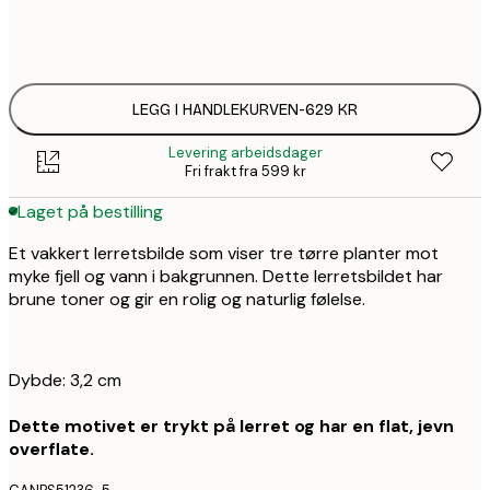
Ingen ramme
LEGG I HANDLEKURVEN
-
629 KR
Levering arbeidsdager
Fri frakt fra 599 kr
Laget på bestilling
Et vakkert lerretsbilde som viser tre tørre planter mot
myke fjell og vann i bakgrunnen. Dette lerretsbildet har
brune toner og gir en rolig og naturlig følelse.
Dybde: 3,2 cm
Dette motivet er trykt på lerret og har en flat, jevn
overflate.