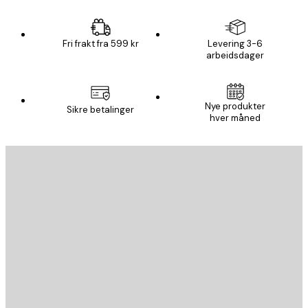
Fri frakt fra 599 kr
Levering 3-6
arbeidsdager
Nye produkter
Sikre betalinger
hver måned
E-mail
SEND
Butikk