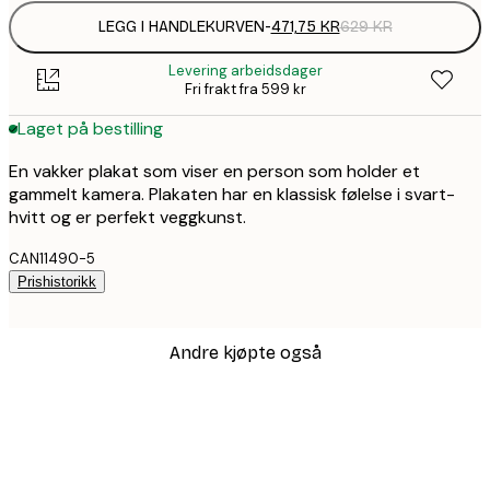
LEGG I HANDLEKURVEN
-
471,75 KR
629 KR
Levering arbeidsdager
Fri frakt fra 599 kr
Laget på bestilling
En vakker plakat som viser en person som holder et
gammelt kamera. Plakaten har en klassisk følelse i svart-
hvitt og er perfekt veggkunst.
CAN11490-5
Prishistorikk
Andre kjøpte også