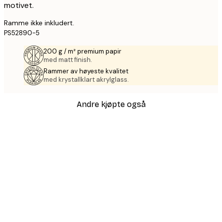
motivet.
Ramme ikke inkludert.
PS52890-5
200 g / m² premium papir
med matt finish.
Rammer av høyeste kvalitet
med krystallklart akrylglass.
Andre kjøpte også