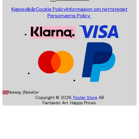
Kjøpevilkår
Cookie Policy
Informasjon om nettstedet
Personverns Policy
Norway (Norsk)
Copyright ©
2026
,
Poster Store
AB
Fantastic Art. Happy Prices.