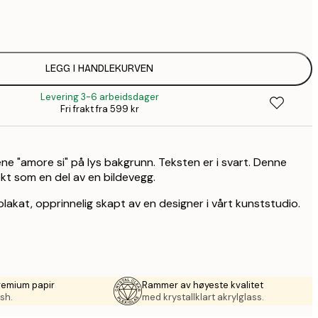
64,
LEGG I HANDLEKURVEN
Levering 3-6 arbeidsdager
Fri frakt fra 599 kr
ne "amore si" på lys bakgrunn. Teksten er i svart. Denne
kt som en del av en bildevegg.
plakat, opprinnelig skapt av en designer i vårt kunststudio.
remium papir
Rammer av høyeste kvalitet
sh.
med krystallklart akrylglass.