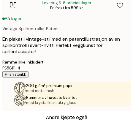
Levering 3-6 arbeidsdager
Fri frakt fra 599 kr
På lager
Vintage Spillkontroller Patent
En plakat i vintage-stil med en patentillustrasjon av en
spillkontroll i svart-hvitt. Perfekt veggkunst for
spillentusiaster!
Ramme ikke inkludert.
PS56111-4
Prishistorikk
200 g / m² premium papir
med matt finish.
Rammer av høyeste kvalitet
med krystallklart akrylglass.
Andre kjøpte også