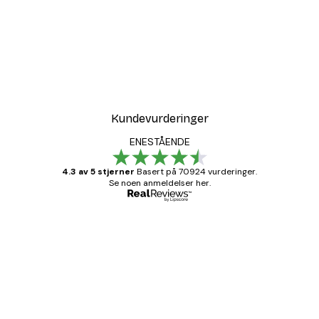
-30%*
r
Coco Poster
Fra 75,60 kr
108 kr
Kundevurderinger
ENESTÅENDE
4.3 av 5 stjerner
Basert på 70924 vurderinger.
Se noen anmeldelser her.
Verifisert kjøper
Kundevurderinger
Fine plakater, rammen var også fin.
4 feb