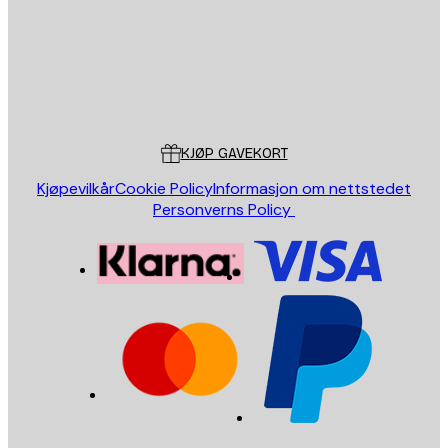
Butikk
Poster Store
Kundeservice
KJØP GAVEKORT
Kjøpevilkår
Cookie Policy
Informasjon om nettstedet
Personverns Policy