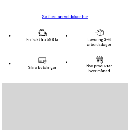
Carina R
Se flere anmeldelser her
Fri frakt fra 599 kr
Levering 3-6
arbeidsdager
Nye produkter
Sikre betalinger
hver måned
E-mail
SEND