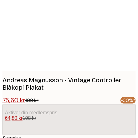
Product
images
Andreas Magnusson - Vintage Controller
Blåkopi Plakat
75,60 kr
108 kr
-30%*
Aktiver din medlemspris
64,80 kr
108 kr
Størrelse