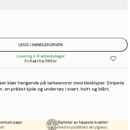
75,
136,
174,
LEGG I HANDLEKURVEN
Levering 3-6 arbeidsdager
174,
Fri frakt fra 599 kr
220,
iser klær hengende på tørkesnorer med klesklyper. Stripete
304,
r, en prikket kjole og undertøy i svart, hvitt og blått.
remium papir
Rammer av høyeste kvalitet
sh.
med krystallklart akrylglass.