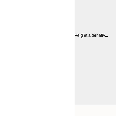
Velg et alternativ...
Frame
30x40 cm