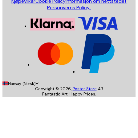
Kjøpevilkår
Cookie Policy
Informasjon om nettstedet
Personverns Policy
Norway (Norsk)
Copyright ©
2026
,
Poster Store
AB
Fantastic Art. Happy Prices.