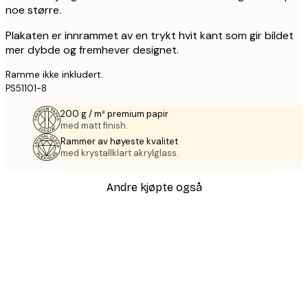
noe større.
Plakaten er innrammet av en trykt hvit kant som gir bildet
mer dybde og fremhever designet.
Ramme ikke inkludert.
PS51101-8
200 g / m² premium papir
med matt finish.
Rammer av høyeste kvalitet
med krystallklart akrylglass.
Andre kjøpte også