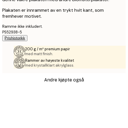
Plakaten er innrammet av en trykt hvit kant, som
fremhever motivet.
Ramme ikke inkludert.
PS52938-5
Prishistorikk
200 g / m² premium papir
med matt finish.
Rammer av høyeste kvalitet
med krystallklart akrylglass.
Andre kjøpte også