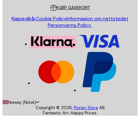
KJØP GAVEKORT
Kjøpevilkår
Cookie Policy
Informasjon om nettstedet
Personverns Policy
Norway (Norsk)
Copyright ©
2026
,
Poster Store
AB
Fantastic Art. Happy Prices.