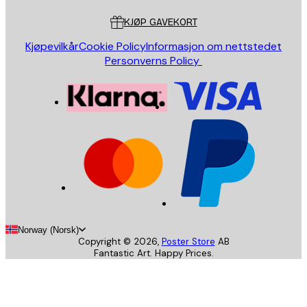
KJØP GAVEKORT
Kjøpevilkår
Cookie Policy
Informasjon om nettstedet
Personverns Policy
Norway (Norsk)
Copyright ©
2026
,
Poster Store
AB
Fantastic Art. Happy Prices.