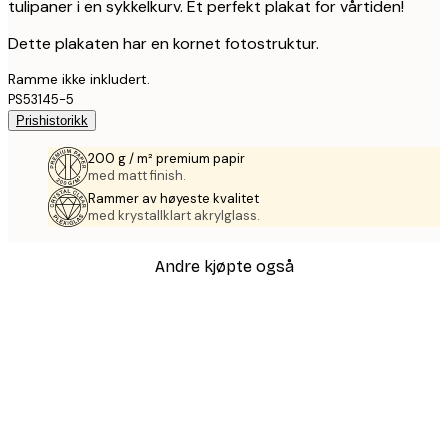
tulipaner i en sykkelkurv. Et perfekt plakat for vårtiden!
Dette plakaten har en kornet fotostruktur.
Ramme ikke inkludert.
PS53145-5
Prishistorikk
200 g / m² premium papir
med matt finish.
Rammer av høyeste kvalitet
med krystallklart akrylglass.
Andre kjøpte også