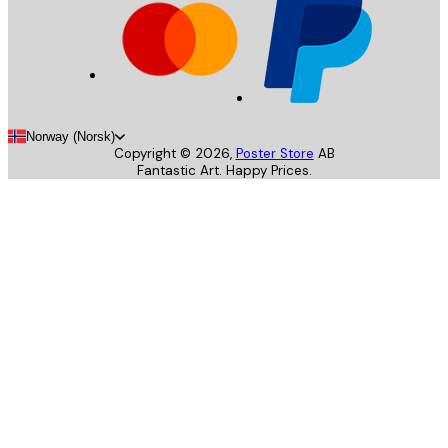
Norway (Norsk)
Copyright ©
2026
,
Poster Store
AB
Fantastic Art. Happy Prices.