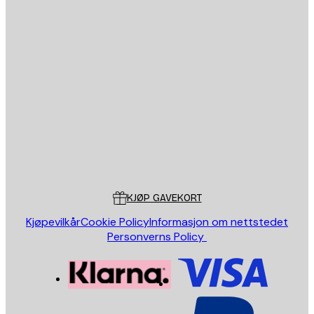
E-mail
SEND
Butikk
Poster Store
Kundeservice
KJØP GAVEKORT
Kjøpevilkår
Cookie Policy
Informasjon om nettstedet
Personverns Policy