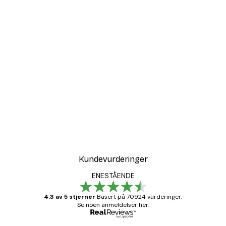
Kundevurderinger
ENESTÅENDE
4.3 av 5 stjerner
Basert på 70924 vurderinger.
Se noen anmeldelser her.