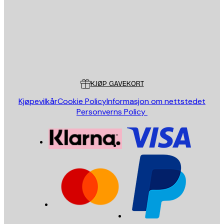
Butikk
Poster Store
Kundeservice
KJØP GAVEKORT
Kjøpevilkår
Cookie Policy
Informasjon om nettstedet
Personverns Policy