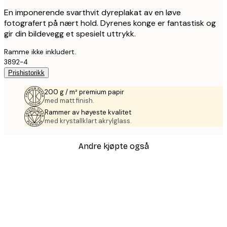
En imponerende svarthvit dyreplakat av en løve
fotografert på nært hold. Dyrenes konge er fantastisk og
gir din bildevegg et spesielt uttrykk.
Ramme ikke inkludert.
3892-4
Prishistorikk
200 g / m² premium papir
med matt finish.
Rammer av høyeste kvalitet
med krystallklart akrylglass.
Andre kjøpte også