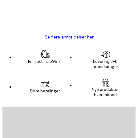
4 feb
Carina R
Se flere anmeldelser her
Fri frakt fra 599 kr
Levering 3-6
arbeidsdager
Nye produkter
Sikre betalinger
hver måned