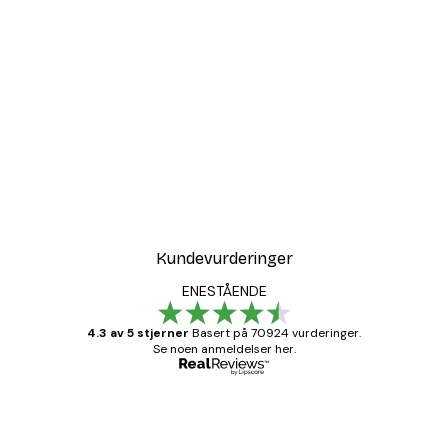
Kundevurderinger
ENESTÅENDE
4.3 av 5 stjerner
Basert på 70924 vurderinger.
Se noen anmeldelser her.
Verifisert kjøper
Kundevurderinger