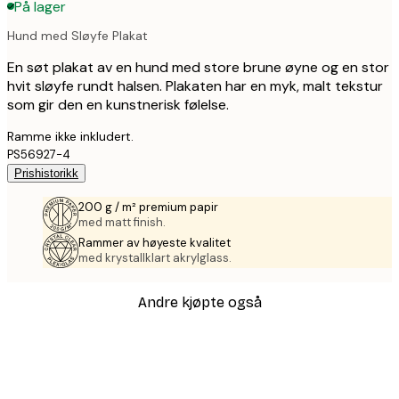
På lager
Hund med Sløyfe Plakat
En søt plakat av en hund med store brune øyne og en stor
hvit sløyfe rundt halsen. Plakaten har en myk, malt tekstur
som gir den en kunstnerisk følelse.
Ramme ikke inkludert.
PS56927-4
Prishistorikk
200 g / m² premium papir
med matt finish.
Rammer av høyeste kvalitet
med krystallklart akrylglass.
Andre kjøpte også