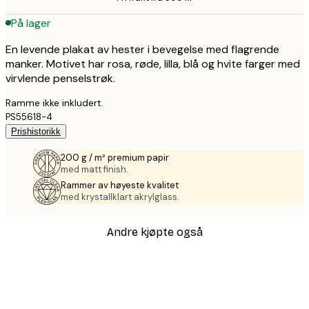
På lager
En levende plakat av hester i bevegelse med flagrende
manker. Motivet har rosa, røde, lilla, blå og hvite farger med
virvlende penselstrøk.
Ramme ikke inkludert.
PS55618-4
Prishistorikk
200 g / m² premium papir
med matt finish.
Rammer av høyeste kvalitet
med krystallklart akrylglass.
Andre kjøpte også