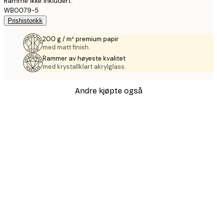
Ramme ikke inkludert.
WB0079-5
Prishistorikk
200 g / m² premium papir
med matt finish.
Rammer av høyeste kvalitet
med krystallklart akrylglass.
Andre kjøpte også