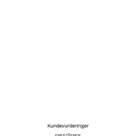
Kundevurderinger
ENESTÅENDE