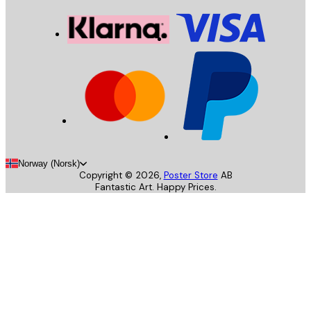
Norway (Norsk)
Copyright ©
2026
,
Poster Store
AB
Fantastic Art. Happy Prices.