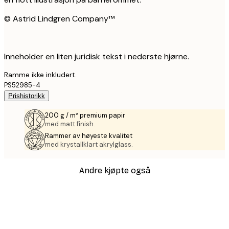
© Astrid Lindgren Company™
Inneholder en liten juridisk tekst i nederste hjørne.
Ramme ikke inkludert.
PS52985-4
Prishistorikk
200 g / m² premium papir
med matt finish.
Rammer av høyeste kvalitet
med krystallklart akrylglass.
Andre kjøpte også