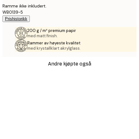
Ramme ikke inkludert.
WB0139-5
Prishistorikk
200 g / m² premium papir
med matt finish.
Rammer av høyeste kvalitet
med krystallklart akrylglass.
Andre kjøpte også