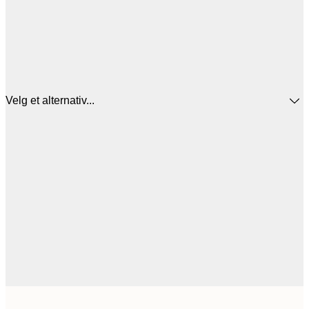
Velg et alternativ...
1