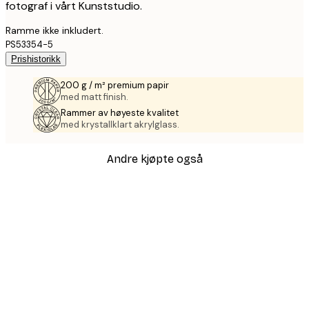
fotograf i vårt Kunststudio.
Ramme ikke inkludert.
PS53354-5
Prishistorikk
200 g / m² premium papir
med matt finish.
Rammer av høyeste kvalitet
med krystallklart akrylglass.
Andre kjøpte også