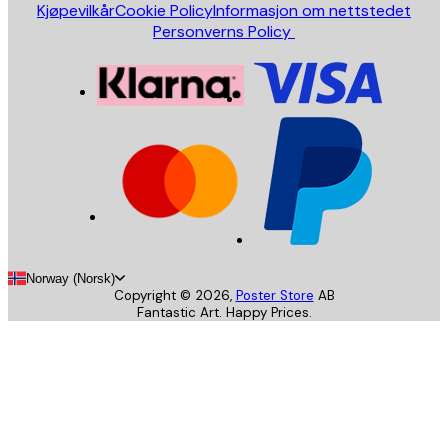
Kjøpevilkår
Cookie Policy
Informasjon om nettstedet
Personverns Policy
Norway (Norsk)
Copyright ©
2026
,
Poster Store
AB
Fantastic Art. Happy Prices.